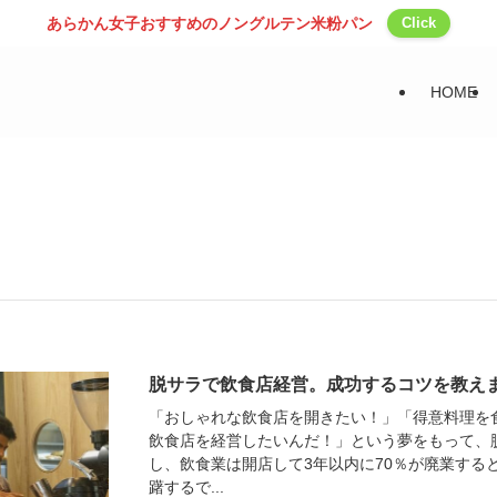
あらかん女子おすすめのノングルテン米粉パン
Click
HOME
脱サラで飲食店経営。成功するコツを教え
「おしゃれな飲食店を開きたい！」「得意料理を
飲食店を経営したいんだ！」という夢をもって、
し、飲食業は開店して3年以内に70％が廃業する
躇するで...