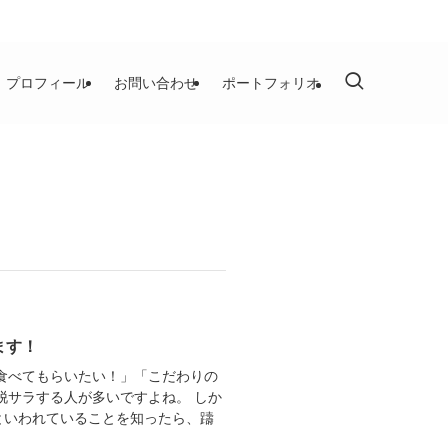
プロフィール
お問い合わせ
ポートフォリオ
ます！
食べてもらいたい！」「こだわりの
脱サラする人が多いですよね。 しか
といわれていることを知ったら、躊