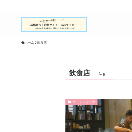
ホーム
飲食店
飲食店
– tag –
ポートフォリオ