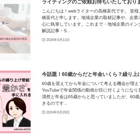
ライティングのご依頼お待ちいたしており
こんにちは！webライターの高橋富代です。 皆様
橋富代と申します。地域企業の取材記事や、企業
心に執筆しています。これまで・地域企業のイン
解説記事・S...
2026年3月11日
今話題！60歳からだと年金いくら？繰り上
60歳を迎えてから年金について考える機会が増え
YouTubeで年金関係の動画が目に付くようにな
漠然と年金は65歳からと思っていましたが、60
きるのです...
2024年8月29日