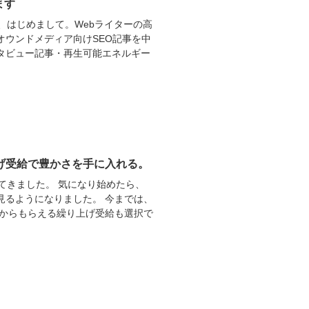
ます
、はじめまして。Webライターの高
オウンドメディア向けSEO記事を中
タビュー記事・再生可能エネルギー
げ受給で豊かさを手に入れる。
てきました。 気になり始めたら、
り見るようになりました。 今までは、
歳からもらえる繰り上げ受給も選択で