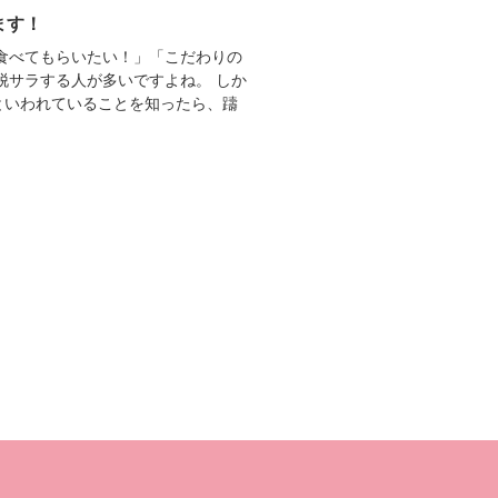
ます！
食べてもらいたい！」「こだわりの
脱サラする人が多いですよね。 しか
といわれていることを知ったら、躊