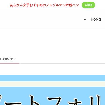
あらかん女子おすすめのノングルテン米粉パン
Click
HOME
ategory –