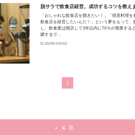
脱サラで飲食店経営。成功するコツを教え
「おしゃれな飲食店を開きたい！」「得意料理を
飲食店を経営したいんだ！」という夢をもって、
し、飲食業は開店して3年以内に70％が廃業する
躇するで...
2023年10月4日
1