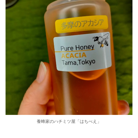
養蜂家のハチミツ屋「はちべえ」