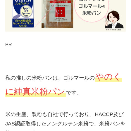
PR
やのく
私の推しの米粉パンは、ゴルマールの
に純真米粉パン
です。
米の生産、製粉も自社で行っており、HACCP及び
JAS認証取得したノングルテン米粉で、米粉パンを