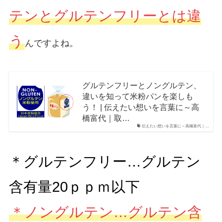
テンとグルテンフリーとは違
う
んですよね。
グルテンフリーとノングルテン、
違いを知って米粉パンを楽しも
う！ | 伝えたい想いを言葉に～高
橋富代｜取…
伝えたい想いを言葉に～高橋富代｜…
＊グルテンフリー…グルテン
含有量20ｐｐｍ以下
＊ノングルテン…グルテン含