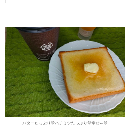
バターたっぷり💛ハチミツたっぷり💛幸せ～💛