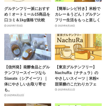
グルテンフリー派におすす
【簡単レシピ付き】米粉で
め！オートミール15商品を
カレー＆うどん！グルテン
口コミ＆1kg価格で比較
フリー生活をもっと楽しく
2025年7月3日
2025年6月18日
【信州発】発酵食品とグル
【東京グルテンフリー】
テンフリースイーツなら
NachuRa（ナチュラ）の
Siaeats（シアイーツ）｜
やさしいスイーツ｜米粉×
体にやさしいお取り寄せ
甜菜糖のこだわりカフェ
も。
2025年6月11日
2025年6月12日