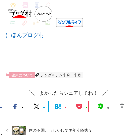
にほんブログ村
健康について
ノングルテン米粉
米粉
よかったらシェアしてね！
体の不調、もしかして更年期障害？