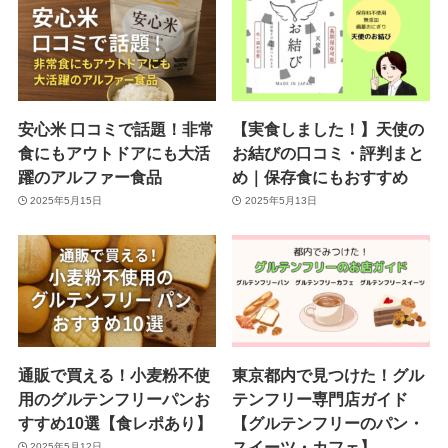
安心米 口コミで話題！非常
【実食しました！】天使の
食にもアウトドアにも大活
お結びの口コミ・評判まと
躍のアルファー食品
め｜保存食にもおすすめ
2025年5月15日
2025年5月13日
通販で買える！小麦粉不使
東京都内で見つけた！グル
用のグルテンフリーパンお
テンフリー専門店ガイド
すすめ10選【食レポあり】
【グルテンフリーのパン・
スイーツ・カフェ】
2025年5月12日