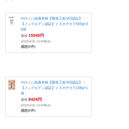
やのくに純真米粉【製造工程JAS認証】・
【ノングルテン認証】ミズホチカラ500g×2
0袋
15540円
価格:
(2025/2/20 13:50時点)
感想(0件)
やのくに純真米粉【製造工程JAS認証】・
【ノングルテン認証】ミズホチカラ10kg×1
袋
8424円
価格:
(2025/2/20 13:50時点)
感想(0件)