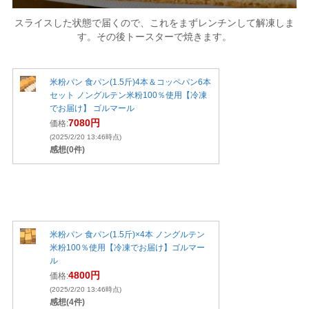
スライスした状態で届くので、これをまずレンチンして解凍しま
す。その後トースターで焼きます。
米粉パン 食パン(1.5斤)4本＆コッペパン6本
セット ノングルテン米粉100％使用【冷凍
でお届け】 ゴルマール
7080円
価格:
(2025/2/20 13:46時点)
感想(0件)
米粉パン 食パン(1.5斤)×4本 ノングルテン
米粉100％使用【冷凍でお届け】ゴルマー
ル
4800円
価格:
(2025/2/20 13:46時点)
感想(4件)