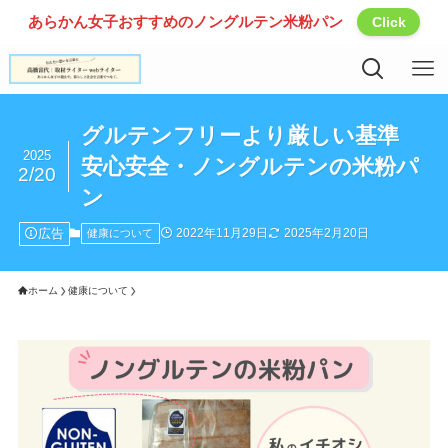
あらかん女子おすすめのノングルテン米粉パン
Click
グルテンフリーより厳しい基準
2025
安心安全・ノングルテンの米粉パ
2/20
ン
広告
2022年11月29日
2025年2月20日
健康について
ホーム
健康について