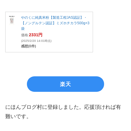
やのくに純真米粉【製造工程JAS認証】・
【ノングルテン認証】ミズホチカラ500g×3
袋
2331円
価格:
(2025/2/20 14:01時点)
感想(0件)
楽天
にほんブログ村に登録しました。応援頂ければ有
難いです。