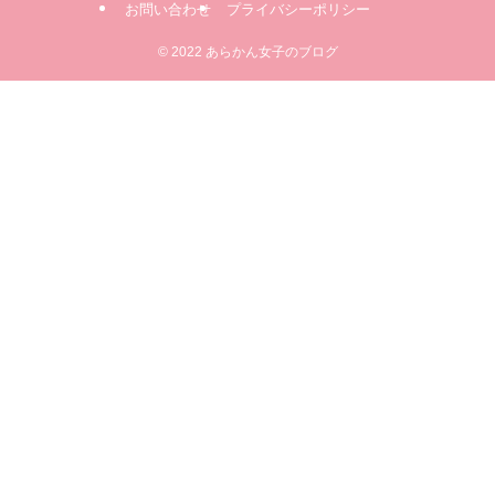
お問い合わせ
プライバシーポリシー
©
2022 あらかん女子のブログ