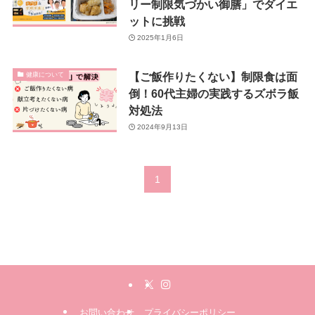
リー制限気づかい御膳」でダイエ
ットに挑戦
2025年1月6日
【ご飯作りたくない】制限食は面
健康について
倒！60代主婦の実践するズボラ飯
対処法
2024年9月13日
1
お問い合わせ
プライバシーポリシー