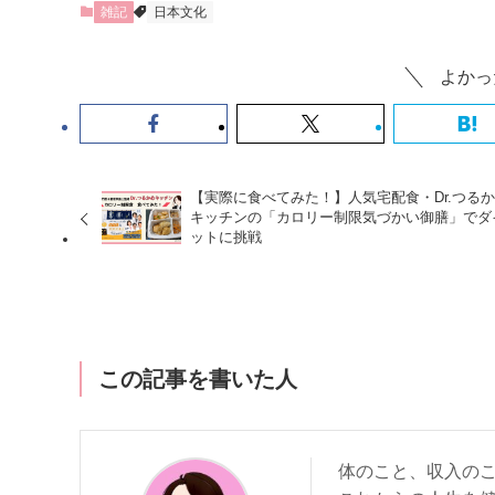
雑記
日本文化
よかっ
【実際に食べてみた！】人気宅配食・Dr.つる
キッチンの「カロリー制限気づかい御膳」でダ
ットに挑戦
この記事を書いた人
体のこと、収入のこ