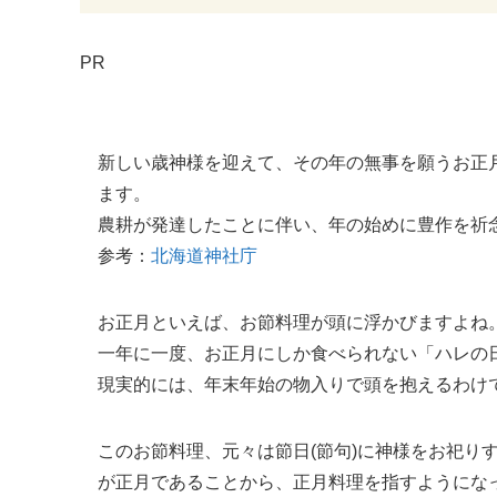
PR
新しい歳神様を迎えて、その年の無事を願うお正
ます。
農耕が発達したことに伴い、年の始めに豊作を祈
参考：
北海道神社庁
お正月といえば、お節料理が頭に浮かびますよね
一年に一度、お正月にしか食べられない「ハレの
現実的には、年末年始の物入りで頭を抱えるわけ
このお節料理、元々は節日(節句)に神様をお祀り
が正月であることから、正月料理を指すようにな