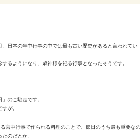
月。日本の年中行事の中では最も古い歴史があると言われてい
念するようになり、歳神様を祀る行事となったそうです。
。
日」のご馳走です。
ですが。
する宮中行事で作られる料理のことで、節日のうち最も重要な
ったのだとか。