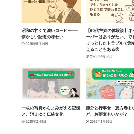
昭和の甘くて濃いコーヒー──
【60代主婦の体験談】ネ
懐かしい記憶の味わい
ーパーはありがたい。で
ょっとしたトラブルで業
2025年5月14日
えることもある😢
2025年4月30日
一枚の写真からよみがえる記憶
節分と行事食 恵方巻も
と、消えゆく伝統文化
ど、お蕎麦もいかが？
2025年2月9日
2025年1月26日