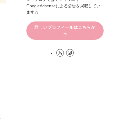
GoogleAdsenseによる公告を掲載してい
ます☆
詳しいプロフィールはこちらか
ら
の