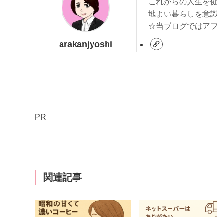
これからの人生を
地よい暮らしを意
☆当ブログではアフィ
arakanjyoshi
PR
関連記事