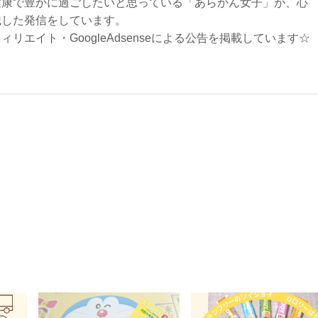
健康で豊かに過ごしたいと思っている「あらかん女子」が、心
識した発信をしています。
リエイト・GoogleAdsenseによる公告を掲載しています☆