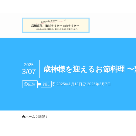
2025
歳神様を迎えるお節料理 
3/07
広告
2025年1月13日
2025年3月7日
雑記
ホーム
雑記