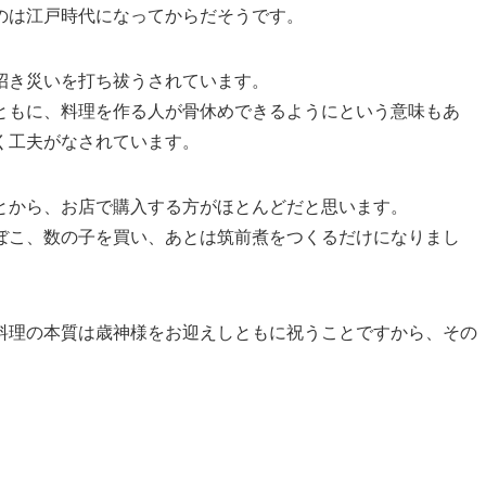
のは江戸時代になってからだそうです。
招き災いを打ち祓うされています。
ともに、料理を作る人が骨休めできるようにという意味もあ
く工夫がなされています。
とから、お店で購入する方がほとんどだと思います。
ぼこ、数の子を買い、あとは筑前煮をつくるだけになりまし
料理の本質は歳神様をお迎えしともに祝うことですから、その