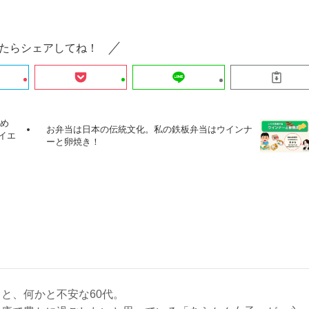
たらシェアしてね！
かめ
お弁当は日本の伝統文化。私の鉄板弁当はウインナ
イエ
ーと卵焼き！
と、何かと不安な60代。