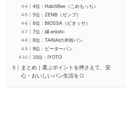
4位：HatchBee（こめもっち）
5位：ZENB（ゼンブ）
6位：BIOSSA（ビオッサ）
7位：縁-enishi-
8位：TAINAIの米粉パン
9位：ピーターパン
10位：IYOTO
まとめ｜選ぶポイントを押さえて、安
心・おいしいパン生活を🍞