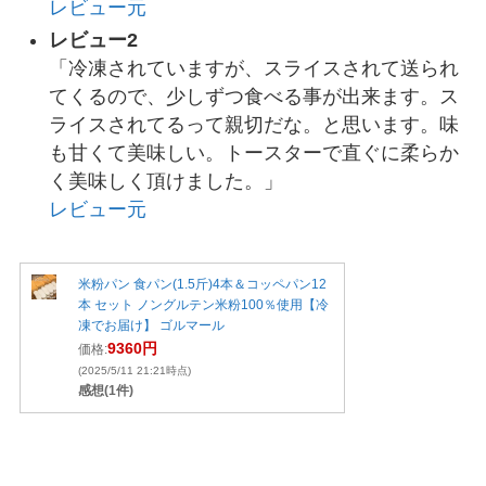
レビュー元
レビュー2
「冷凍されていますが、スライスされて送られ
てくるので、少しずつ食べる事が出来ます。ス
ライスされてるって親切だな。と思います。味
も甘くて美味しい。トースターで直ぐに柔らか
く美味しく頂けました。」
レビュー元
米粉パン 食パン(1.5斤)4本＆コッペパン12
本 セット ノングルテン米粉100％使用【冷
凍でお届け】 ゴルマール
9360円
価格:
(2025/5/11 21:21時点)
感想(1件)