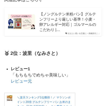
【ノングルテン米粉パン】グルテ
ンフリーより厳しい基準！小麦・
卵アレルギー対応｜ゴルマールの
こだわり |…
伝えたい想いを言葉に～高橋富代｜…
🥈 2位：波里（なみさと）
レビュー1
「もちもちでめちゃ美味しい」
レビュー元
＼楽天ランキング1位獲得！／ マラソンポ
イント20倍 グルテンフリー パン お米のま