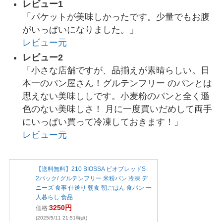
レビュー1
「パケットが美味しかったです。少量でもお腹
がいっぱいになりました。」
レビュー元
レビュー2
「小さな店舗ですが、品揃えが素晴らしい。日
本一のパン屋さん！グルテンフリー のパンとは
思えない美味ししです。小麦粉のパンと全く遜
色のない美味しさ！ 月に一度買いだめして両手
にいっぱい買って冷凍しておきます！」
レビュー元
【送料無料】210 BIOSSA ビオブレッドS
2パック/ グルテンフリー 米粉パン 冷凍 デ
ニーズ 食事 仕送り 朝食 朝ごはん 食パン 一
人暮らし 食品
3250円
価格:
(2025/5/11 21:51時点)