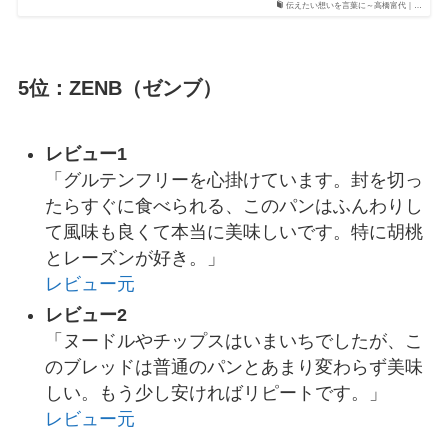
伝えたい想いを言葉に～高橋富代｜…
5位：ZENB（ゼンブ）
レビュー1
「グルテンフリーを心掛けています。封を切っ
たらすぐに食べられる、このパンはふんわりし
て風味も良くて本当に美味しいです。特に胡桃
とレーズンが好き。」
レビュー元
レビュー2
「ヌードルやチップスはいまいちでしたが、こ
のブレッドは普通のパンとあまり変わらず美味
しい。もう少し安ければリピートです。」
レビュー元