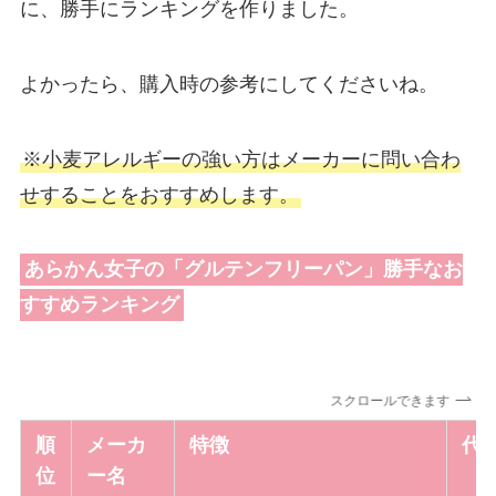
に、勝手にランキングを作りました。
よかったら、購入時の参考にしてくださいね。
※小麦アレルギーの強い方はメーカーに問い合わ
せすることをおすすめします。
あらかん女子の「グルテンフリーパン」勝手なお
すすめランキング
スクロールできます
順
メーカ
特徴
代
位
ー名