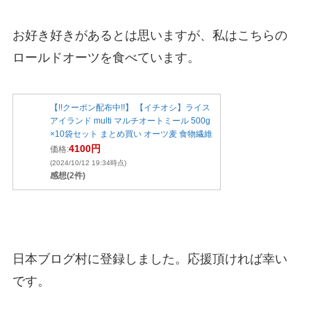
お好き好きがあるとは思いますが、私はこちらの
ロールドオーツを食べています。
【!!クーポン配布中!!】 【イチオシ】ライス
アイランド multi マルチオートミール 500g
×10袋セット まとめ買い オーツ麦 食物繊維
4100円
価格:
(2024/10/12 19:34時点)
感想(2件)
日本ブログ村に登録しました。応援頂ければ幸い
です。