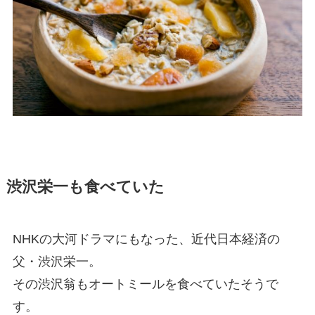
渋沢栄一も食べていた
NHKの大河ドラマにもなった、近代日本経済の
父・渋沢栄一。
その渋沢翁もオートミールを食べていたそうで
す。