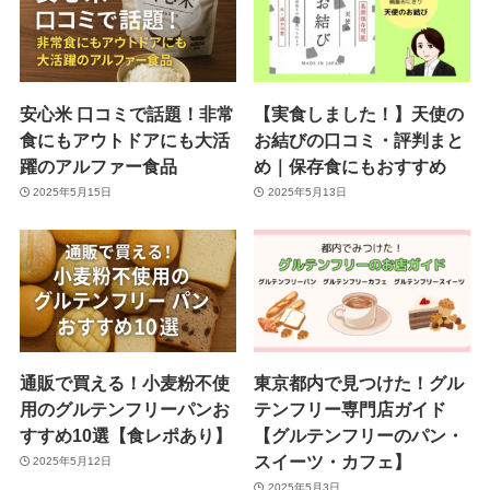
安心米 口コミで話題！非常
【実食しました！】天使の
食にもアウトドアにも大活
お結びの口コミ・評判まと
躍のアルファー食品
め｜保存食にもおすすめ
2025年5月15日
2025年5月13日
通販で買える！小麦粉不使
東京都内で見つけた！グル
用のグルテンフリーパンお
テンフリー専門店ガイド
すすめ10選【食レポあり】
【グルテンフリーのパン・
スイーツ・カフェ】
2025年5月12日
2025年5月3日