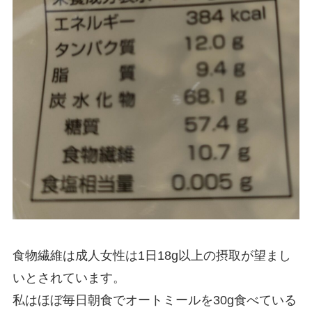
食物繊維は成人女性は1日18g以上の摂取が望まし
いとされています。
私はほぼ毎日朝食でオートミールを30g食べている