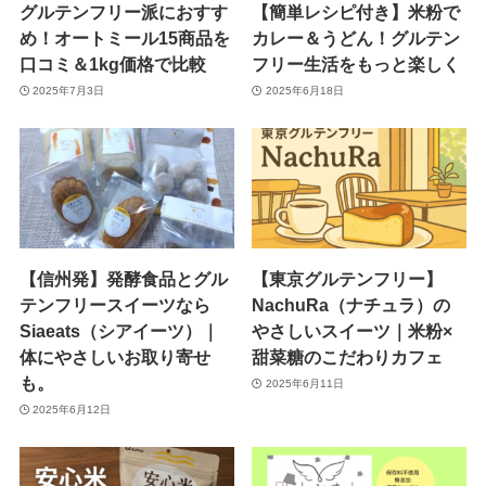
グルテンフリー派におすす
【簡単レシピ付き】米粉で
め！オートミール15商品を
カレー＆うどん！グルテン
口コミ＆1kg価格で比較
フリー生活をもっと楽しく
2025年7月3日
2025年6月18日
【信州発】発酵食品とグル
【東京グルテンフリー】
テンフリースイーツなら
NachuRa（ナチュラ）の
Siaeats（シアイーツ）｜
やさしいスイーツ｜米粉×
体にやさしいお取り寄せ
甜菜糖のこだわりカフェ
も。
2025年6月11日
2025年6月12日