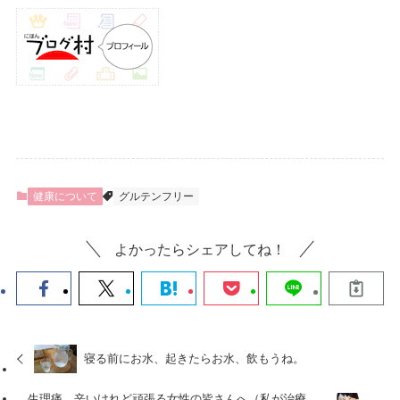
健康について
グルテンフリー
よかったらシェアしてね！
寝る前にお水、起きたらお水、飲もうね。
生理痛、辛いけれど頑張る女性の皆さんへ（私が治療