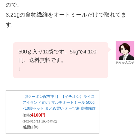
ので、
3.21gの食物繊維をオートミールだけで取れてま
す。
500ｇ入り10袋です。5kgで4,100
円、送料無料です。
あらかん女子
↓
【!!クーポン配布中!!】 【イチオシ】ライス
アイランド multi マルチオートミール 500g
×10袋セット まとめ買い オーツ麦 食物繊維
4100円
価格:
(2024/10/12 19:40時点)
感想(2件)