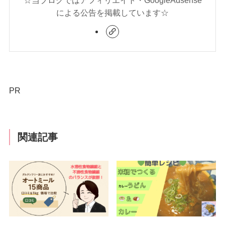
☆当ブログではアフィリエイト・GoogleAdsense
による公告を掲載しています☆
PR
関連記事