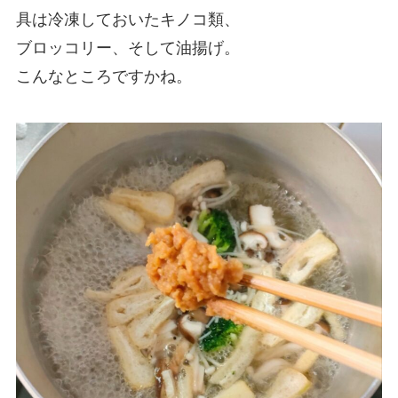
具は冷凍しておいたキノコ類、
ブロッコリー、そして油揚げ。
こんなところですかね。