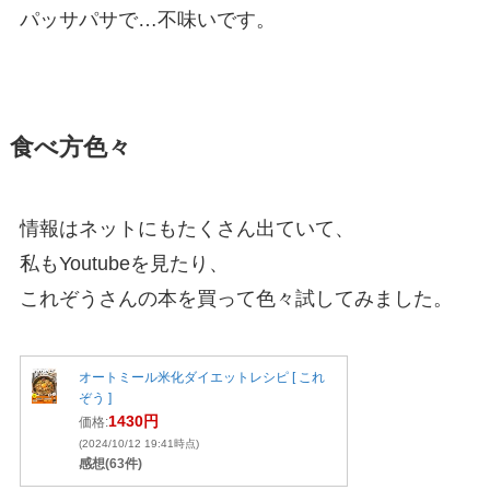
パッサパサで…不味いです。
食べ方色々
情報はネットにもたくさん出ていて、
私もYoutubeを見たり、
これぞうさんの本を買って色々試してみました。
オートミール米化ダイエットレシピ [ これ
ぞう ]
1430円
価格:
(2024/10/12 19:41時点)
感想(63件)