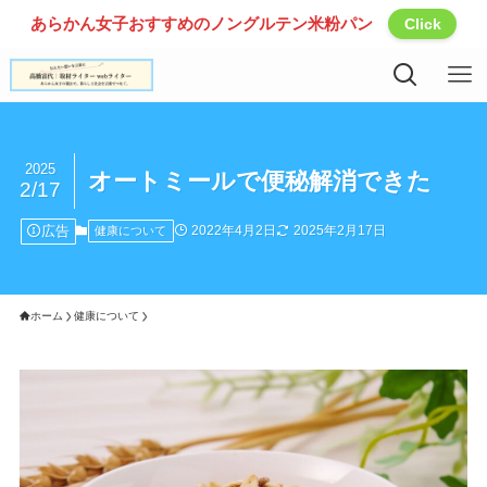
あらかん女子おすすめのノングルテン米粉パン
Click
2025
オートミールで便秘解消できた
2/17
広告
2022年4月2日
2025年2月17日
健康について
ホーム
健康について